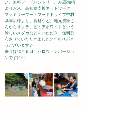
と、無料フードパントリー、JA高知様
よりお米、高知食支援ネットワーク、
ファミリーマートフードドライブ中村
具同店様より、食材など。地元農家さ
んからオクラ、ピュアホワイトという
珍しいメダカなどをいただき、無料配
布させていただきました(^^)ありがと
うございます☆
来月は10月９日、ハロウィンバージョ
ンです(^^)