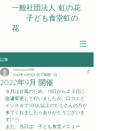
一般社団法人
虹の花
​ 子ども食堂虹の
花
記事
matsumori440
2022年10月8日
読了時間: 1分
2022年9月 開催
９月は台風のため、18日から２３日に
急遽変更して行いましたが、口コミと
インスタで100人以上のたくさんの方が
来てくれました☆ありがとうございま
す(^^)
また、当日は、子ども食堂メニュー