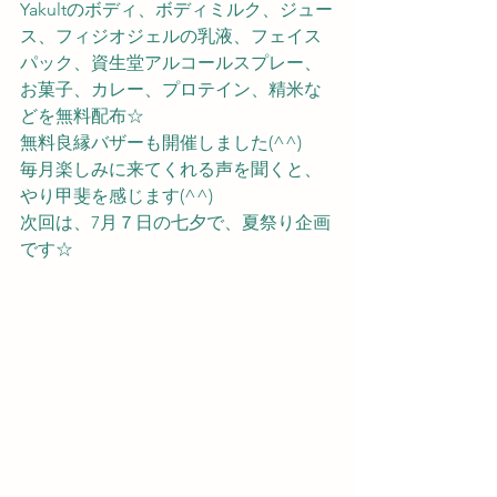
Yakultのボディ、ボディミルク、ジュー
ス、フィジオジェルの乳液、フェイス
パック、資生堂アルコールスプレー、
お菓子、カレー、プロテイン、精米な
どを無料配布☆
無料良縁バザーも開催しました(^^)
毎月楽しみに来てくれる声を聞くと、
やり甲斐を感じます(^^)
次回は、7月７日の七夕で、夏祭り企画
です☆