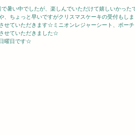
写者で暑い中でしたが、楽しんでいただけて嬉しいかった
や、ちょっと早いですがクリスマスケーキの受付もしま
させていただきます☆ミニオンレジャーシート、ポーチ
させていただきました☆ 
日曜日です☆