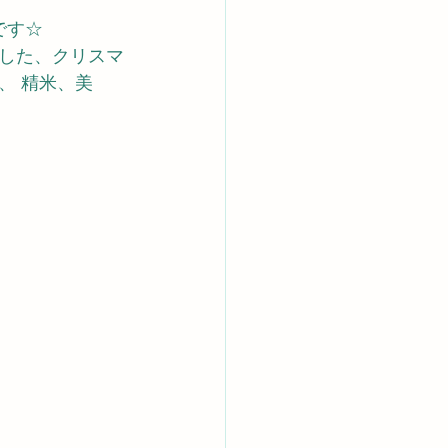
です☆
した、クリスマ
、 精米、美