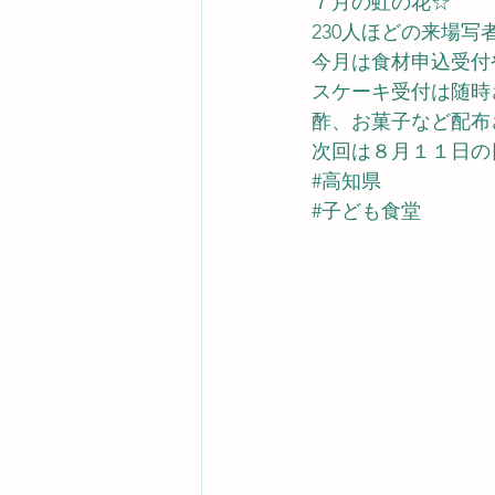
７月の虹の花☆
230人ほどの来場
今月は食材申込受付
スケーキ受付は随時
酢、お菓子など配布
次回は８月１１日の
#高知県
#子ども食堂