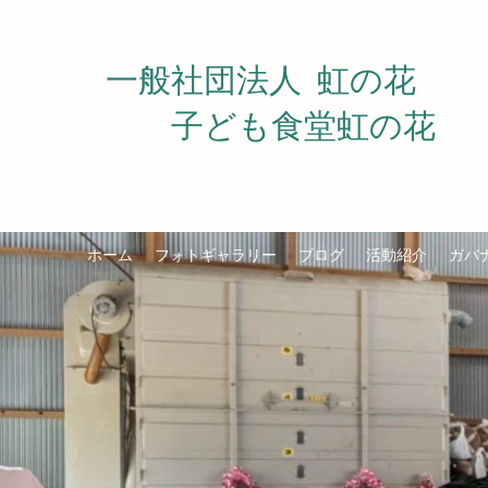
一般社団法人
虹の花
​ 子ども食堂虹の花
ホーム
フォトギャラリー
ブログ
活動紹介
ガバ