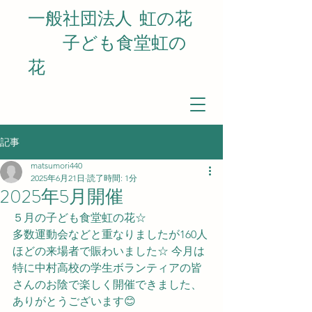
一般社団法人
虹の花
​ 子ども食堂虹の
花
記事
matsumori440
2025年6月21日
読了時間: 1分
2025年5月開催
５月の子ども食堂虹の花☆
多数運動会などと重なりましたが160人
ほどの来場者で賑わいました☆ 今月は
特に中村高校の学生ボランティアの皆
さんのお陰で楽しく開催できました、
ありがとうございます😊