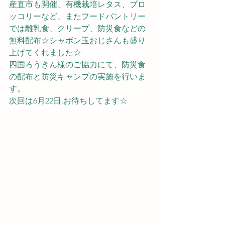
産直市も開催、有機栽培レタス、ブロ
ッコリーなど、またフードパントリー
では離乳食、クリープ、防災食などの
無料配布☆シャボン玉おじさんも盛り
上げてくれました☆
四国ろうきん様のご協力にて、防災食
の配布と防災キャンプの実施を行いま
す。
次回は6月22日.お待ちしてます☆